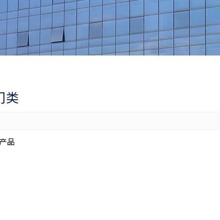
门类
产品