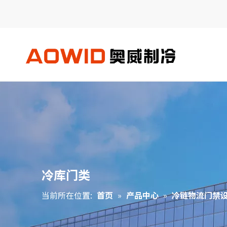
冷库门类
当前所在位置:
首页
»
产品中心
»
冷链物流门禁